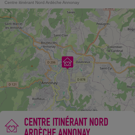
Centre itinérant Nord Ardèche Annonay
CENTRE ITINÉRANT NORD
ARDÈCHE ANNONAY
©
OpenStreetMap
contributors.